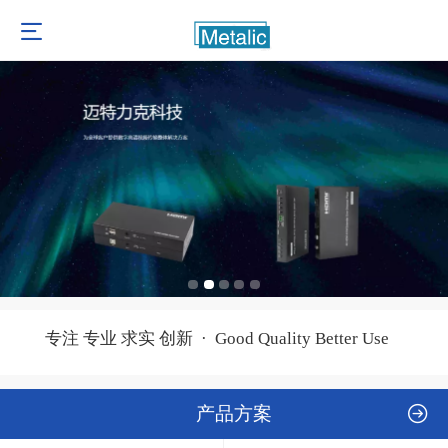
专注 专业 求实 创新 · Good Quality Better Use
产品方案